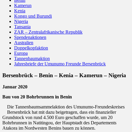
Benin
Kamerun
Kenia
Kongo und Burundi
Nigeria
Tansania
ZAR – Zentralafrikanische Republik
Spendenaktionen
Australien
Doppelkopfaktion
Europa
Tannenbaumaktion
Jahresbriefe der Umunumo Freunde Bersenbrück
Bersenbrück – Benin – Kenia – Kamerun – Nigeria
Januar 2020
Bau von 20 Bohrbrunnen in Benin
Die Tannenbaumsammelaktion des Umunumo-Freundeskreises
Bersenbrück hat mit dazu beigetragen, dass ein finanzieller
Grundstock von rund 4.500 Euro geschaffen wurde, um 20
Bohrbrunnen in Natitingou, der Hauptstadt des Departements
Atakora im Nordwesten Benins bauen zu können.