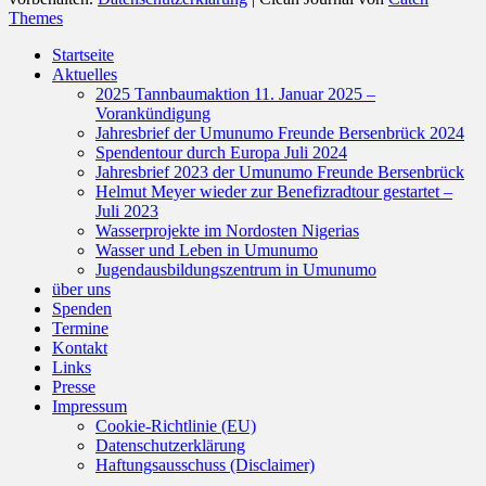
Themes
Nach
Startseite
oben
Aktuelles
scrollen
2025 Tannbaumaktion 11. Januar 2025 –
Vorankündigung
Jahresbrief der Umunumo Freunde Bersenbrück 2024
Spendentour durch Europa Juli 2024
Jahresbrief 2023 der Umunumo Freunde Bersenbrück
Helmut Meyer wieder zur Benefizradtour gestartet –
Juli 2023
Wasserprojekte im Nordosten Nigerias
Wasser und Leben in Umunumo
Jugendausbildungszentrum in Umunumo
über uns
Spenden
Termine
Kontakt
Links
Presse
Impressum
Cookie-Richtlinie (EU)
Datenschutzerklärung
Haftungsausschuss (Disclaimer)