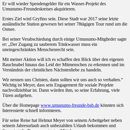
Er will wieder Spendengelder für ein Wasser-Projekt des
Umunumo-Freundeskreises akquirieren.
Erstes Ziel wird Gryfino sein. Diese Stadt war 2017 seine letzte
ausländische Station gewesen bei seiner 78tägigen Tour rund um die
Ostsee.
Bei seiner Verabschiedung durch einige Umunumo-Mitglieder sagte
er: „Der Zugang zu sauberem Trinkwasser muss ein
uneingeschränktes Menschenrecht sein.
Mit meiner Aktion will ich es schaffen den Blick über den eigenen
Bauchnabel hinaus das Leid der Mitmenschen zu erkennen und im
Verständnis der christlichen Nächstenliebe zu handeln.
Wir nennen uns Christen, dann sollten wir uns auch so verhalten.“
Wichtig ist Meyer, dass sein Engagement für soziale Projekte
nachvollziehbar ist. Dann würden ihm, so seine Erfahrung, viele
Türen aufgehen.
Über die Homepage
www.umunumo-freunde-bsb.de
könnten sich
Interessierte schnell informieren.
Für seine Reise hat Helmut Meyer von seinem Arbeitgeber neben
seinem Jahresurlaub auch unbezahlten Urlaub bekommen und