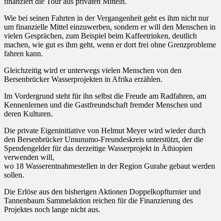
finanziert die Tour aus privaten Mitteln.
Wie bei seinen Fahrten in der Vergangenheit geht es ihm nicht nur
um finanzielle Mittel einzuwerben, sondern er will den Menschen in
vielen Gesprächen, zum Beispiel beim Kaffeetrinken, deutlich
machen, wie gut es ihm geht, wenn er dort frei ohne Grenzprobleme
fahren kann.
Gleichzeitig wird er unterwegs vielen Menschen von den
Bersenbrücker Wasserprojekten in Afrika erzählen.
Im Vordergrund steht für ihn selbst die Freude am Radfahren, am
Kennenlernen und die Gastfreundschaft fremder Menschen und
deren Kulturen.
Die private Eigeninitiative von Helmut Meyer wird wieder durch
den Bersenbrücker Umunumo-Freundeskreis unterstützt, der die
Spendengelder für das derzeitige Wasserprojekt in Äthiopien
verwenden will,
wo 18 Wasserentnahmestellen in der Region Gurahe gebaut werden
sollen.
Die Erlöse aus den bisherigen Aktionen Doppelkopfturnier und
Tannenbaum Sammelaktion reichen für die Finanzierung des
Projektes noch lange nicht aus.