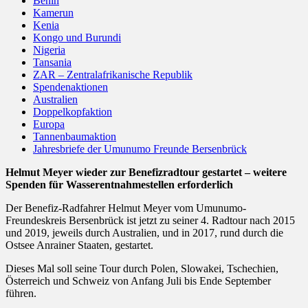
Benin
Kamerun
Kenia
Kongo und Burundi
Nigeria
Tansania
ZAR – Zentralafrikanische Republik
Spendenaktionen
Australien
Doppelkopfaktion
Europa
Tannenbaumaktion
Jahresbriefe der Umunumo Freunde Bersenbrück
Helmut Meyer wieder zur Benefizradtour gestartet – weitere
Spenden für Wasserentnahmestellen erforderlich
Der Benefiz-Radfahrer Helmut Meyer vom Umunumo-
Freundeskreis Bersenbrück ist jetzt zu seiner 4. Radtour nach 2015
und 2019, jeweils durch Australien, und in 2017, rund durch die
Ostsee Anrainer Staaten, gestartet.
Dieses Mal soll seine Tour durch Polen, Slowakei, Tschechien,
Österreich und Schweiz von Anfang Juli bis Ende September
führen.