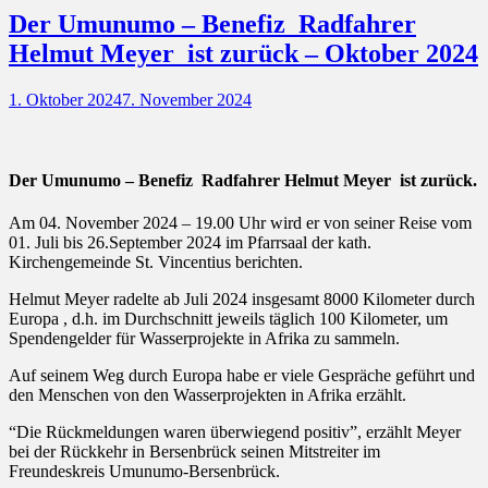
Der Umunumo – Benefiz Radfahrer
Helmut Meyer ist zurück – Oktober 2024
Posted
1. Oktober 2024
7. November 2024
on
Der Umunumo – Benefiz Radfahrer Helmut Meyer ist zurück.
Am 04. November 2024 – 19.00 Uhr wird er von seiner Reise vom
01. Juli bis 26.September 2024 im Pfarrsaal der kath.
Kirchengemeinde St. Vincentius berichten.
Helmut Meyer radelte ab Juli 2024 insgesamt 8000 Kilometer durch
Europa , d.h. im Durchschnitt jeweils täglich 100 Kilometer, um
Spendengelder für Wasserprojekte in Afrika zu sammeln.
Auf seinem Weg durch Europa habe er viele Gespräche geführt und
den Menschen von den Wasserprojekten in Afrika erzählt.
“Die Rückmeldungen waren überwiegend positiv”, erzählt Meyer
bei der Rückkehr in Bersenbrück seinen Mitstreiter im
Freundeskreis Umunumo-Bersenbrück.