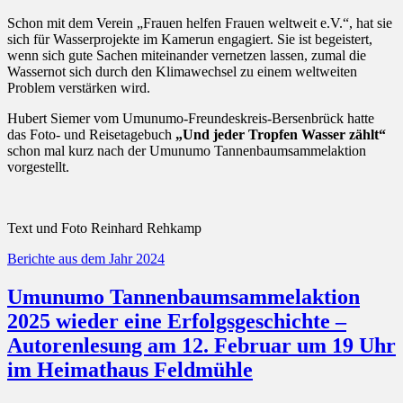
Schon mit dem Verein „Frauen helfen Frauen weltweit e.V.“, hat sie
sich für Wasserprojekte im Kamerun engagiert. Sie ist begeistert,
wenn sich gute Sachen miteinander vernetzen lassen, zumal die
Wassernot sich durch den Klimawechsel zu einem weltweiten
Problem verstärken wird.
Hubert Siemer vom Umunumo-Freundeskreis-Bersenbrück hatte
das Foto- und Reisetagebuch
„Und jeder Tropfen Wasser zählt“
schon mal kurz nach der Umunumo Tannenbaumsammelaktion
vorgestellt.
Text und Foto Reinhard Rehkamp
Kategorien
Berichte aus dem Jahr 2024
Umunumo Tannenbaumsammelaktion
2025 wieder eine Erfolgsgeschichte –
Autorenlesung am 12. Februar um 19 Uhr
im Heimathaus Feldmühle