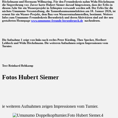
Höckelmann und Hermann Willmaring. Für den Freundeskreis nahm Widu Höckelmann
die Siegerehrung vor. Zuvor hatte Hubert Siemer darauf hingewiesen, dass der Erlös in
diesem Jahr für ein Wasserprojekt in Äthiopien verwandt werden soll. Der Erlös für die
nächste Umunumo-Veranstaltung, die Tannenbaumsammelaktion am 10. Januar 2026, ist
erneut für ein Wasser-Projekt, dem Bau von Wasserentnahmestellen, bestimmt. Weitere
Infos zum Umunumo-Freundeskreis Bersenbrück und deren Aktivitäten sind auf der neu
gestalteten Homepage
www.umunumo-freunde-bersenbrueck.de
nachzulesen.
Die Aufnahme 1 zeigt von links nach rechts Peter Kiesling, Theo Specker, Heribert
Lohbeck und Widu Höckelmann. Die weiteren Aufnahmen zeigen Impressionen vom
Turnier.
Text Reinhard Rehkamp
Fotos Hubert Siemer
ie weiteren Aufnahmen zeigen Impressionen vom Turnier.