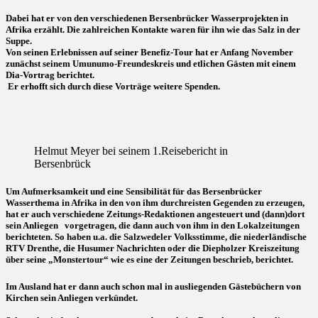
Dabei hat er von den verschiedenen Bersenbrücker Wasserprojekten in
Afrika erzählt. Die zahlreichen Kontakte waren für ihn wie das Salz in der
Suppe.
Von seinen Erlebnissen auf seiner Benefiz-Tour hat er Anfang November
zunächst seinem Umunumo-Freundeskreis und etlichen Gästen mit einem
Dia-Vortrag berichtet.
Er erhofft sich durch diese Vorträge weitere Spenden.
Helmut Meyer bei seinem 1.Reisebericht in
Bersenbrück
Um Aufmerksamkeit und eine Sensibilität für das Bersenbrücker
Wasserthema in Afrika in den von ihm durchreisten Gegenden zu erzeugen,
hat er auch verschiedene Zeitungs-Redaktionen angesteuert und (dann)dort
sein Anliegen vorgetragen, die dann auch von ihm in den Lokalzeitungen
berichteten. So haben u.a. die Salzwedeler Volksstimme, die niederländische
RTV Drenthe, die Husumer Nachrichten oder die Diepholzer Kreiszeitung
über seine „Monstertour“ wie es eine der Zeitungen beschrieb, berichtet.
Im Ausland hat er dann auch schon mal in ausliegenden Gästebüchern von
Kirchen sein Anliegen verkündet.