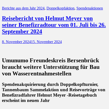
Kategorien
Berichte aus dem Jahr 2024
,
Doppelkopfaktion
,
Spendenaktionen
Reisebericht von Helmut Meyer von
seiner Benefizradtour vom 01. Juli bis 26.
September 2024
Posted
8. November 2024
15. November 2024
on
Umunumo Freundeskreis Bersenbrück
braucht weitere Unterstützung für Bau
von Wasserentnahmestellen
Spendenakquirierung durch Doppelkopfturnier,
Tannenbaum Sammelaktion und Reisevorträge von
Benefizradfahrer Helmut Meyer -Reisetagebuch
erscheint im neuen Jahr