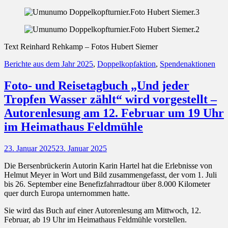
Text Reinhard Rehkamp –
Fotos Hubert Siemer
Kategorien
Berichte aus dem Jahr 2025
,
Doppelkopfaktion
,
Spendenaktionen
Foto- und Reisetagbuch „Und jeder
Tropfen Wasser zählt“ wird vorgestellt –
Autorenlesung am 12. Februar um 19 Uhr
im Heimathaus Feldmühle
Posted
23. Januar 2025
23. Januar 2025
on
Die Bersenbrückerin Autorin Karin Hartel hat die Erlebnisse von
Helmut Meyer in Wort und Bild zusammengefasst, der vom 1. Juli
bis 26. September eine Benefizfahrradtour über 8.000 Kilometer
quer durch Europa unternommen hatte.
Sie wird das Buch auf einer Autorenlesung am Mittwoch, 12.
Februar, ab 19 Uhr im Heimathaus Feldmühle vorstellen.