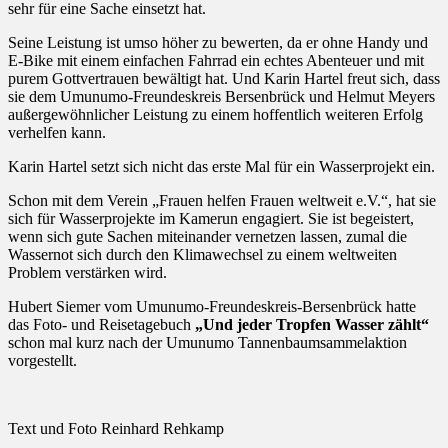
sehr für eine Sache einsetzt hat.
Seine Leistung ist umso höher zu bewerten, da er ohne Handy und
E-Bike mit einem einfachen Fahrrad ein echtes Abenteuer und mit
purem Gottvertrauen bewältigt hat. Und Karin Hartel freut sich, dass
sie dem Umunumo-Freundeskreis Bersenbrück und Helmut Meyers
außergewöhnlicher Leistung zu einem hoffentlich weiteren Erfolg
verhelfen kann.
Karin Hartel setzt sich nicht das erste Mal für ein Wasserprojekt ein.
Schon mit dem Verein „Frauen helfen Frauen weltweit e.V.“, hat sie
sich für Wasserprojekte im Kamerun engagiert. Sie ist begeistert,
wenn sich gute Sachen miteinander vernetzen lassen, zumal die
Wassernot sich durch den Klimawechsel zu einem weltweiten
Problem verstärken wird.
Hubert Siemer vom Umunumo-Freundeskreis-Bersenbrück hatte
das Foto- und Reisetagebuch
„Und jeder Tropfen Wasser zählt“
schon mal kurz nach der Umunumo Tannenbaumsammelaktion
vorgestellt.
Text und Foto Reinhard Rehkamp