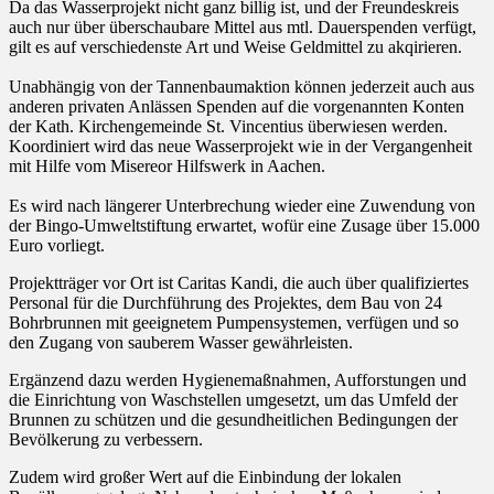
Da das Wasserprojekt nicht ganz billig ist, und der Freundeskreis
auch nur über überschaubare Mittel aus mtl. Dauerspenden verfügt,
gilt es auf verschiedenste Art und Weise Geldmittel zu akqirieren.
Unabhängig von der Tannenbaumaktion können jederzeit auch aus
anderen privaten Anlässen Spenden auf die vorgenannten Konten
der Kath. Kirchengemeinde St. Vincentius überwiesen werden.
Koordiniert wird das neue Wasserprojekt wie in der Vergangenheit
mit Hilfe vom Misereor Hilfswerk in Aachen.
Es wird nach längerer Unterbrechung wieder eine Zuwendung von
der Bingo-Umweltstiftung erwartet, wofür eine Zusage über 15.000
Euro vorliegt.
Projektträger vor Ort ist Caritas Kandi, die auch über qualifiziertes
Personal für die Durchführung des Projektes, dem Bau von 24
Bohrbrunnen mit geeignetem Pumpensystemen, verfügen und so
den Zugang von sauberem Wasser gewährleisten.
Ergänzend dazu werden Hygienemaßnahmen, Aufforstungen und
die Einrichtung von Waschstellen umgesetzt, um das Umfeld der
Brunnen zu schützen und die gesundheitlichen Bedingungen der
Bevölkerung zu verbessern.
Zudem wird großer Wert auf die Einbindung der lokalen