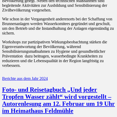
Bevölkerung gelegt. Neben den technischen Maßnahmen sind
begleitende Aktivitäten zur Ausbildung und Sensibilisierung der
Zivilbevölkerung vorgesehen.
Wie schon in der Vergangenheit anderenorts bei der Schaffung von
Brunnenanlagen werden Wasserkomitees gegründet und geschult,
um den Betrieb und die Instandhaltung der Anlagen eigenständig zu
sichern.
Workshops zur partizipativen Wirkungsbeobachtung stärken die
Eigenverantwortung der Bevölkerung, während
Sensibilisierungsmaßnahmen zu Hygiene und gesundheitlicher
Präventation dazu beitragen, wasserbedingte Krankheiten zu
reduzieren und die Lebensqualität in der Region langfristig zu
verbessern.
Kategorien
Berichte aus dem Jahr 2024
Foto- und Reisetagbuch „Und jeder
Tropfen Wasser zählt“ wird vorgestellt –
Autorenlesung am 12. Februar um 19 Uhr
im Heimathaus Feldmühle