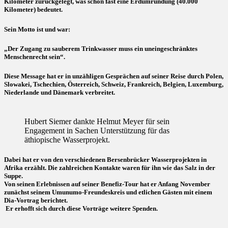
Kilometer zurückgelegt, was schon fast eine Erdumrundung (40.000
Kilometer) bedeutet.
Sein Motto ist und war:
„Der Zugang zu sauberem Trinkwasser muss ein uneingeschränktes
Menschenrecht sein“.
Diese Message hat er in unzähligen Gesprächen auf seiner Reise durch Polen,
Slowakei, Tschechien, Österreich, Schweiz, Frankreich, Belgien, Luxemburg,
Niederlande und Dänemark verbreitet.
Hubert Siemer dankte Helmut Meyer für sein
Engagement in Sachen Unterstützung für das
äthiopische Wasserprojekt.
Dabei hat er von den verschiedenen Bersenbrücker Wasserprojekten in
Afrika erzählt. Die zahlreichen Kontakte waren für ihn wie das Salz in der
Suppe.
Von seinen Erlebnissen auf seiner Benefiz-Tour hat er Anfang November
zunächst seinem Umunumo-Freundeskreis und etlichen Gästen mit einem
Dia-Vortrag berichtet.
Er erhofft sich durch diese Vorträge weitere Spenden.