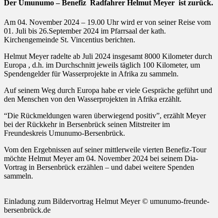
Der Umunumo – Benefiz Radfahrer Helmut Meyer ist zurück.
Am 04. November 2024 – 19.00 Uhr wird er von seiner Reise vom
01. Juli bis 26.September 2024 im Pfarrsaal der kath.
Kirchengemeinde St. Vincentius berichten.
Helmut Meyer radelte ab Juli 2024 insgesamt 8000 Kilometer durch
Europa , d.h. im Durchschnitt jeweils täglich 100 Kilometer, um
Spendengelder für Wasserprojekte in Afrika zu sammeln.
Auf seinem Weg durch Europa habe er viele Gespräche geführt und
den Menschen von den Wasserprojekten in Afrika erzählt.
“Die Rückmeldungen waren überwiegend positiv”, erzählt Meyer
bei der Rückkehr in Bersenbrück seinen Mitstreiter im
Freundeskreis Umunumo-Bersenbrück.
Vom den Ergebnissen auf seiner mittlerweile vierten Benefiz-Tour
möchte Helmut Meyer am 04. November 2024 bei seinem Dia-
Vortrag in Bersenbrück erzählen – und dabei weitere Spenden
sammeln.
Einladung zum Bildervortrag Helmut Meyer © umunumo-freunde-
bersenbrück.de