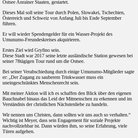
Ostsee Anrainer Staaten, gestartet.
Dieses Mal soll seine Tour durch Polen, Slowakei, Tschechien,
Österreich und Schweiz von Anfang Juli bis Ende September
führen.
Er will wieder Spendengelder für ein Wasser-Projekt des
Umunumo-Freundeskreises akquirieren.
Erstes Ziel wird Gryfino sein.
Diese Stadt war 2017 seine letzte ausländische Station gewesen bei
seiner 78tägigen Tour rund um die Ostsee.
Bei seiner Verabschiedung durch einige Umunumo-Mitglieder sagte
er: „Der Zugang zu sauberem Trinkwasser muss ein
uneingeschränktes Menschenrecht sein.
Mit meiner Aktion will ich es schaffen den Blick über den eigenen
Bauchnabel hinaus das Leid der Mitmenschen zu erkennen und im
Verständnis der christlichen Nächstenliebe zu handeln.
Wir nennen uns Christen, dann sollten wir uns auch so verhalten.“
Wichtig ist Meyer, dass sein Engagement für soziale Projekte
nachvollziehbar ist. Dann würden ihm, so seine Erfahrung, viele
Türen aufgehen.