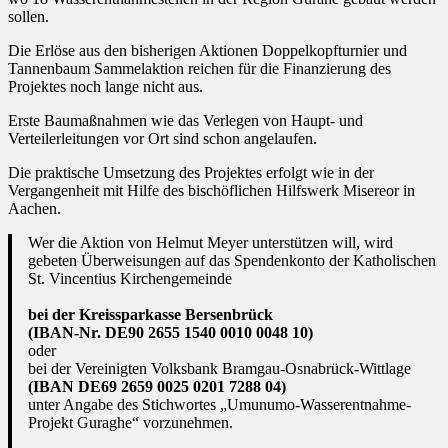
sollen.
Die Erlöse aus den bisherigen Aktionen Doppelkopfturnier und
Tannenbaum Sammelaktion reichen für die Finanzierung des
Projektes noch lange nicht aus.
Erste Baumaßnahmen wie das Verlegen von Haupt- und
Verteilerleitungen vor Ort sind schon angelaufen.
Die praktische Umsetzung des Projektes erfolgt wie in der
Vergangenheit mit Hilfe des bischöflichen Hilfswerk Misereor in
Aachen.
Wer die Aktion von Helmut Meyer unterstützen will, wird
gebeten Überweisungen auf das Spendenkonto der Katholischen
St. Vincentius Kirchengemeinde
bei der Kreissparkasse Bersenbrück
(IBAN-Nr. DE90 2655 1540 0010 0048 10)
oder
bei der Vereinigten Volksbank Bramgau-Osnabrück-Wittlage
(IBAN DE69 2659 0025 0201 7288 04)
unter Angabe des Stichwortes „Umunumo-Wasserentnahme-
Projekt Guraghe“ vorzunehmen.