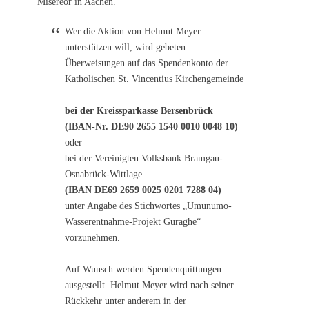
Misereor in Aachen.
Wer die Aktion von Helmut Meyer
unterstützen will, wird gebeten
Überweisungen auf das Spendenkonto der
Katholischen St. Vincentius Kirchengemeinde
bei der Kreissparkasse Bersenbrück
(IBAN-Nr. DE90 2655 1540 0010 0048 10)
oder
bei der Vereinigten Volksbank Bramgau-
Osnabrück-Wittlage
(IBAN DE69 2659 0025 0201 7288 04)
unter Angabe des Stichwortes „Umunumo-
Wasserentnahme-Projekt Guraghe“
vorzunehmen.
Auf Wunsch werden Spendenquittungen
ausgestellt. Helmut Meyer wird nach seiner
Rückkehr unter anderem in der