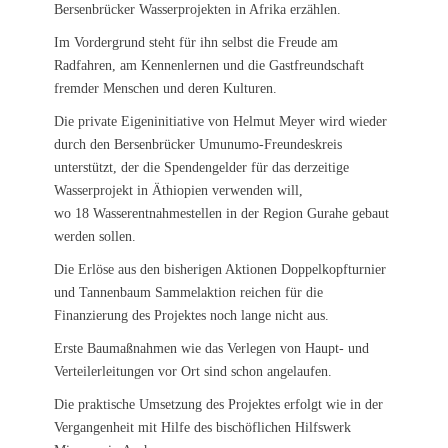
Bersenbrücker Wasserprojekten in Afrika erzählen.
Im Vordergrund steht für ihn selbst die Freude am
Radfahren, am Kennenlernen und die Gastfreundschaft
fremder Menschen und deren Kulturen.
Die private Eigeninitiative von Helmut Meyer wird wieder
durch den Bersenbrücker Umunumo-Freundeskreis
unterstützt, der die Spendengelder für das derzeitige
Wasserprojekt in Äthiopien verwenden will,
wo 18 Wasserentnahmestellen in der Region Gurahe gebaut
werden sollen.
Die Erlöse aus den bisherigen Aktionen Doppelkopfturnier
und Tannenbaum Sammelaktion reichen für die
Finanzierung des Projektes noch lange nicht aus.
Erste Baumaßnahmen wie das Verlegen von Haupt- und
Verteilerleitungen vor Ort sind schon angelaufen.
Die praktische Umsetzung des Projektes erfolgt wie in der
Vergangenheit mit Hilfe des bischöflichen Hilfswerk