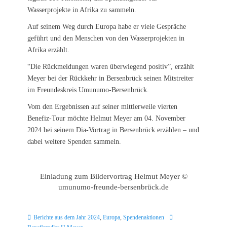
Wasserprojekte in Afrika zu sammeln.
Auf seinem Weg durch Europa habe er viele Gespräche
geführt und den Menschen von den Wasserprojekten in
Afrika erzählt.
“Die Rückmeldungen waren überwiegend positiv”, erzählt
Meyer bei der Rückkehr in Bersenbrück seinen Mitstreiter
im Freundeskreis Umunumo-Bersenbrück.
Vom den Ergebnissen auf seiner mittlerweile vierten
Benefiz-Tour möchte Helmut Meyer am 04. November
2024 bei seinem Dia-Vortrag in Bersenbrück erzählen – und
dabei weitere Spenden sammeln.
Einladung zum Bildervortrag Helmut Meyer ©
umunumo-freunde-bersenbrück.de
Kategorien
Schlagworte
Berichte aus dem Jahr 2024
,
Europa
,
Spendenaktionen