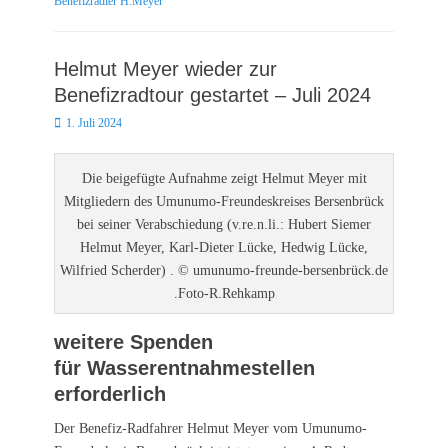
Benefizradler H.Meyer
Helmut Meyer wieder zur
Benefizradtour gestartet – Juli 2024
Posted
1. Juli 2024
on
Die beigefügte Aufnahme zeigt Helmut Meyer mit
Mitgliedern des Umunumo-Freundeskreises Bersenbrück
bei seiner Verabschiedung (v.re.n.li.: Hubert Siemer
Helmut Meyer, Karl-Dieter Lücke, Hedwig Lücke,
Wilfried Scherder) . © umunumo-freunde-bersenbrück.de
.Foto-R.Rehkamp
weitere Spenden
für Wasserentnahmestellen
erforderlich
Der Benefiz-Radfahrer Helmut Meyer vom Umunumo-