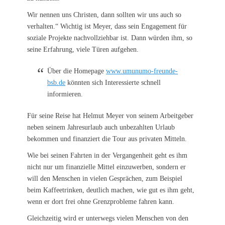
Wir nennen uns Christen, dann sollten wir uns auch so
verhalten.“ Wichtig ist Meyer, dass sein Engagement für
soziale Projekte nachvollziehbar ist. Dann würden ihm, so
seine Erfahrung, viele Türen aufgehen.
Über die Homepage
www.umunumo-freunde-
bsb.de
könnten sich Interessierte schnell
informieren.
Für seine Reise hat Helmut Meyer von seinem Arbeitgeber
neben seinem Jahresurlaub auch unbezahlten Urlaub
bekommen und finanziert die Tour aus privaten Mitteln.
Wie bei seinen Fahrten in der Vergangenheit geht es ihm
nicht nur um finanzielle Mittel einzuwerben, sondern er
will den Menschen in vielen Gesprächen, zum Beispiel
beim Kaffeetrinken, deutlich machen, wie gut es ihm geht,
wenn er dort frei ohne Grenzprobleme fahren kann.
Gleichzeitig wird er unterwegs vielen Menschen von den