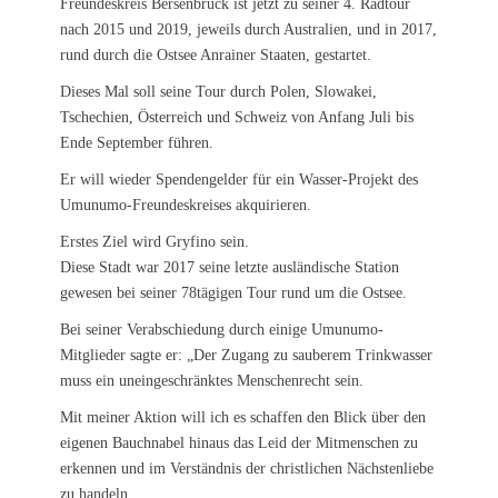
Freundeskreis Bersenbrück ist jetzt zu seiner 4. Radtour
nach 2015 und 2019, jeweils durch Australien, und in 2017,
rund durch die Ostsee Anrainer Staaten, gestartet.
Dieses Mal soll seine Tour durch Polen, Slowakei,
Tschechien, Österreich und Schweiz von Anfang Juli bis
Ende September führen.
Er will wieder Spendengelder für ein Wasser-Projekt des
Umunumo-Freundeskreises akquirieren.
Erstes Ziel wird Gryfino sein.
Diese Stadt war 2017 seine letzte ausländische Station
gewesen bei seiner 78tägigen Tour rund um die Ostsee.
Bei seiner Verabschiedung durch einige Umunumo-
Mitglieder sagte er: „Der Zugang zu sauberem Trinkwasser
muss ein uneingeschränktes Menschenrecht sein.
Mit meiner Aktion will ich es schaffen den Blick über den
eigenen Bauchnabel hinaus das Leid der Mitmenschen zu
erkennen und im Verständnis der christlichen Nächstenliebe
zu handeln.