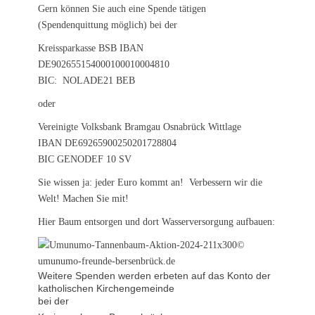
Gern können Sie auch eine Spende tätigen
(Spendenquittung möglich) bei der
Kreissparkasse BSB IBAN
DE902655154000100010004810
BIC: NOLADE21 BEB
oder
Vereinigte Volksbank Bramgau Osnabrück Wittlage
IBAN DE69265900250201728804
BIC GENODEF 10 SV
Sie wissen ja: jeder Euro kommt an! Verbessern wir die
Welt! Machen Sie mit!
Hier Baum entsorgen und dort Wasserversorgung aufbauen:
Weitere Spenden werden erbeten auf das Konto der
katholischen Kirchengemeinde
bei der