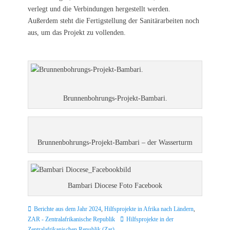
verlegt und die Verbindungen hergestellt werden.
Außerdem steht die Fertigstellung der Sanitärarbeiten noch
aus, um das Projekt zu vollenden.
Brunnenbohrungs-Projekt-Bambari.
Brunnenbohrungs-Projekt-Bambari – der Wasserturm
Bambari Diocese Foto Facebook
Kategorien
Berichte aus dem Jahr 2024
,
Hilfsprojekte in Afrika nach Ländern
,
Schlagworte
ZAR - Zentralafrikanische Republik
Hilfsprojekte in der
Zentralafrikanischen Republik (Zar)