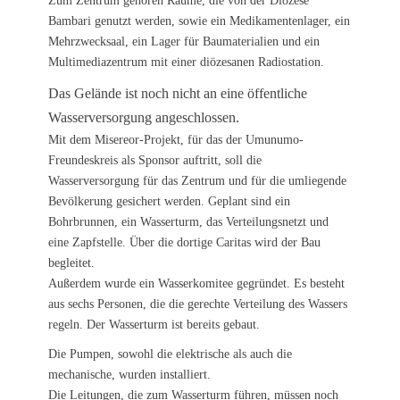
Zum Zentrum gehören Räume, die von der Diözese
Bambari genutzt werden, sowie ein Medikamentenlager, ein
Mehrzwecksaal, ein Lager für Baumaterialien und ein
Multimediazentrum mit einer diözesanen Radiostation.
Das Gelände ist noch nicht an eine öffentliche
Wasserversorgung angeschlossen.
Mit dem Misereor-Projekt, für das der Umunumo-
Freundeskreis als Sponsor auftritt, soll die
Wasserversorgung für das Zentrum und für die umliegende
Bevölkerung gesichert werden. Geplant sind ein
Bohrbrunnen, ein Wasserturm, das Verteilungsnetzt und
eine Zapfstelle. Über die dortige Caritas wird der Bau
begleitet.
Außerdem wurde ein Wasserkomitee gegründet. Es besteht
aus sechs Personen, die die gerechte Verteilung des Wassers
regeln. Der Wasserturm ist bereits gebaut.
Die Pumpen, sowohl die elektrische als auch die
mechanische, wurden installiert.
Die Leitungen, die zum Wasserturm führen, müssen noch