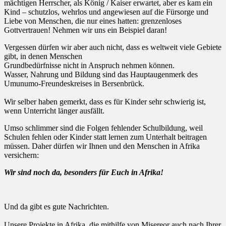
mächtigen Herrscher, als König / Kaiser erwartet, aber es kam ein
Kind – schutzlos, wehrlos und angewiesen auf die Fürsorge und
Liebe von Menschen, die nur eines hatten: grenzenloses
Gottvertrauen! Nehmen wir uns ein Beispiel daran!
Vergessen dürfen wir aber auch nicht, dass es weltweit viele Gebiete
gibt, in denen Menschen
Grundbedürfnisse nicht in Anspruch nehmen können.
Wasser, Nahrung und Bildung sind das Hauptaugenmerk des
Umunumo-Freundeskreises in Bersenbrück.
Wir selber haben gemerkt, dass es für Kinder sehr schwierig ist,
wenn Unterricht länger ausfällt.
Umso schlimmer sind die Folgen fehlender Schulbildung, weil
Schulen fehlen oder Kinder statt lernen zum Unterhalt beitragen
müssen. Daher dürfen wir Ihnen und den Menschen in Afrika
versichern:
Wir sind noch da, besonders für Euch in Afrika!
Und da gibt es gute Nachrichten.
Unsere Projekte in Afrika, die mithilfe von Misereor auch nach Ihrer