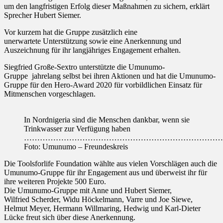
um den langfristigen Erfolg dieser Maßnahmen zu sichern, erklärt
Sprecher Hubert Siemer.
Vor kurzem hat die Gruppe zusätzlich eine
unerwartete Unterstützung sowie eine Anerkennung und
Auszeichnung für ihr langjähriges Engagement erhalten.
Siegfried Große-Sextro unterstützte die Umunumo-
Gruppe jahrelang selbst bei ihren Aktionen und hat die Umunumo-
Gruppe für den Hero-Award 2020 für vorbildlichen Einsatz für
Mitmenschen vorgeschlagen.
In Nordnigeria sind die Menschen dankbar, wenn sie
Trinkwasser zur Verfügung haben
…………………………………………………………………
Foto: Umunumo – Freundeskreis
Die Toolsforlife Foundation wählte aus vielen Vorschlägen auch die
Umunumo-Gruppe für ihr Engagement aus und überweist ihr für
ihre weiteren Projekte 500 Euro.
Die Umunumo-Gruppe mit Anne und Hubert Siemer,
Wilfried Scherder, Widu Höckelmann, Varre und Joe Siewe,
Helmut Meyer, Hermann Willmaring, Hedwig und Karl-Dieter
Lücke freut sich über diese Anerkennung.