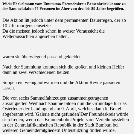
Widu Höckelmann vom Umunumo-Freundeskreis Bersenbrück konnte zu
der Sammelaktion 47 Personen im Alter von drei bis 89 Jahre begrüßen.
Die Aktion litt jedoch unter dem permanenten Dauerregen, der ab
10 Uhr morgens einsetzte.
Da die meisten jedoch schon in weiser Voraussicht die
Wetteraussichten angesehen hatten,
waren sie überwiegend passend gekleidet.
Nach der Sammlung konnten sich die großen und kleinen Helfer
dann an zwei verschiedenen heißen
Suppen ein wenig aufwärmen und die Aktion Revue passieren
lassen.
Die von sechs Sammelfahrzeugen zusammengetragenen
ausrangierten Weihnachtsbäume bilden nun die Grundlage für das
Osterfeuer der Landjugend am 9. April, welches dann in Bokel
abgebrannt wird.[Galerie nicht gefunden]Der Freundeskreis würde
sich freuen, wenn das Brunnenbohr-Projekt samt Verteilungsstellen
in der Zentralafrikanischen Republik in der Stadt Bambari bei
weiteren Gemeindemitgliedern Unterstützung finden würde.