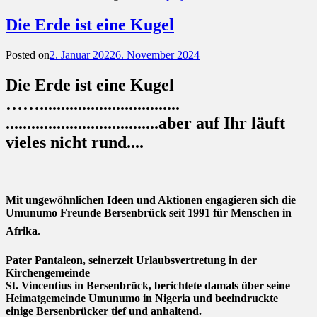
Die Erde ist eine Kugel
Posted on
2. Januar 2022
6. November 2024
Die Erde ist eine Kugel
…….................................
....................................aber auf Ihr läuft
vieles nicht rund....
M
it ungewöhnlichen Ideen und Aktionen engagieren sich die
Umunumo­ Freunde Bersenbrück seit 1991 für Menschen in
Afrika.
Pater Pantaleon, seinerzeit Urlaubsvertretung in der
Kirchengemeinde
St. Vincentius in Bersenbrück, berichtete damals über seine
Heimatgemeinde Umunumo in Nigeria und beeindruckte
einige Bersenbrücker tief und anhaltend.