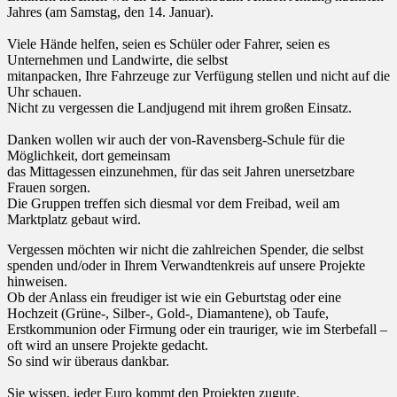
Jahres (am Samstag, den 14. Januar).
Viele Hände helfen, seien es Schüler oder Fahrer, seien es
Unternehmen und Landwirte, die selbst
mitanpacken, Ihre Fahrzeuge zur Verfügung stellen und nicht auf die
Uhr schauen.
Nicht zu vergessen die Landjugend mit ihrem großen Einsatz.
Danken wollen wir auch der von-Ravensberg-Schule für die
Möglichkeit, dort gemeinsam
das Mittagessen einzunehmen, für das seit Jahren unersetzbare
Frauen sorgen.
Die Gruppen treffen sich diesmal vor dem Freibad, weil am
Marktplatz gebaut wird.
Vergessen möchten wir nicht die zahlreichen Spender, die selbst
spenden und/oder in Ihrem Verwandtenkreis auf unsere Projekte
hinweisen.
Ob der Anlass ein freudiger ist wie ein Geburtstag oder eine
Hochzeit (Grüne-, Silber-, Gold-, Diamantene), ob Taufe,
Erstkommunion oder Firmung oder ein trauriger, wie im Sterbefall –
oft wird an unsere Projekte gedacht.
So sind wir überaus dankbar.
Sie wissen, jeder Euro kommt den Projekten zugute.