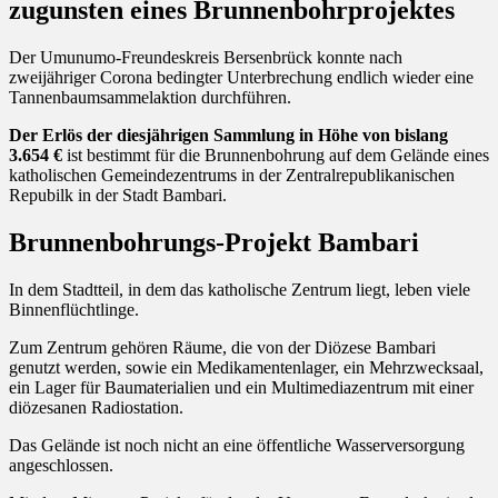
zugunsten eines Brunnenbohrprojektes
Der Umunumo-Freundeskreis Bersenbrück konnte nach
zweijähriger Corona bedingter Unterbrechung endlich wieder eine
Tannenbaumsammelaktion durchführen.
Der Erlös der diesjährigen Sammlung in Höhe von bislang
3.654 €
ist bestimmt für die Brunnenbohrung auf dem Gelände eines
katholischen Gemeindezentrums in der Zentralrepublikanischen
Repubilk in der Stadt Bambari.
Brunnenbohrungs-Projekt Bambari
In dem Stadtteil, in dem das katholische Zentrum liegt, leben viele
Binnenflüchtlinge.
Zum Zentrum gehören Räume, die von der Diözese Bambari
genutzt werden, sowie ein Medikamentenlager, ein Mehrzwecksaal,
ein Lager für Baumaterialien und ein Multimediazentrum mit einer
diözesanen Radiostation.
Das Gelände ist noch nicht an eine öffentliche Wasserversorgung
angeschlossen.