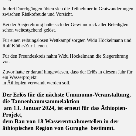
In drei Durchgängen übten sich die Teilnehmer in Gratwanderungen
zwischen Risikofreude und Vorsicht.
Bei der Siegerehrung hatte sich der Gewinndruck aller Beteiligten
schon weitestgehend gelöst.
Für einen reibungslosen Wettkampf sorgten Widu Höckelmann und
Ralf Küthe-Zur Lienen.
Für den Freundeskreis nahm Widu Höckelmann die Siegerehrung
vor.
Zuvor hatte er darauf hingewiesen, dass der Erlös in diesem Jahr für
ein Wasserprojekt
in Äthiopien verwandt werden soll.
Der Erlös für die nächste Umunumo-Veranstaltung,
die Tannenbaumsammelaktion
am 13. Januar 2024, ist erneut für das Äthiopien-
Projekt,
dem Bau von 18 Wasserentnahmestellen in der
äthiopischen Region von Guraghe bestimmt.