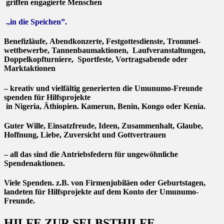
griffen engagierte Menschen
.,in die Speichen”.
Benefizläufe, Abendkonzerte, Festgottesdienste, Trommel­
wettbewerbe, Tannenbaumaktionen, Laufveranstaltungen,
Doppelkopfturniere, Sportfeste, Vortragsabende oder
Marktaktionen
– kreativ und vielfältig generierten die Umunumo-Freunde
spenden für Hilfsprojekte
in Nigeria, Äthiopien. Kamerun, Benin, Kongo oder Kenia.
Guter Wille, Einsatzfreude, Ideen, Zusammenhalt, Glaube,
Hoffnung, Liebe, Zuversicht und Gottvertrauen
– all das sind die Antriebsfedern für ungewöhnliche
Spendenaktionen.
Viele Spenden. z.B. von Firmenjubiläen oder Geburtstagen,
landeten für Hilfsprojekte auf dem Konto der Umunumo­
Freunde.
HILFE ZUR SELBSTHILFE