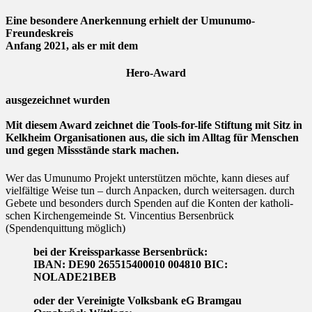
Eine besondere Anerkennung erhielt der Umunumo-
Freundeskreis
Anfang 2021, als er mit dem
Hero-Award
ausgezeichnet wurden
Mit diesem Award zeichnet die Tools-for-life­ Stiftung mit Sitz in
Kelkheim Organisationen aus, die sich im Alltag für Menschen
und gegen Missstände stark machen.
Wer das Umunumo­ Projekt unterstützen möchte, kann dieses auf
vielfältige Weise tun – durch Anpacken, durch weitersagen. durch
Gebete und besonders durch Spenden auf die Konten der katholi­
schen Kirchengemeinde St. Vincentius Bersenbrück
(Spendenquittung möglich)
bei der Kreissparkasse Bersenbrück:
IBAN: DE90 265515400010 004810 BIC:
NOLADE21BEB
oder der Vereinigte Volksbank eG Bramgau