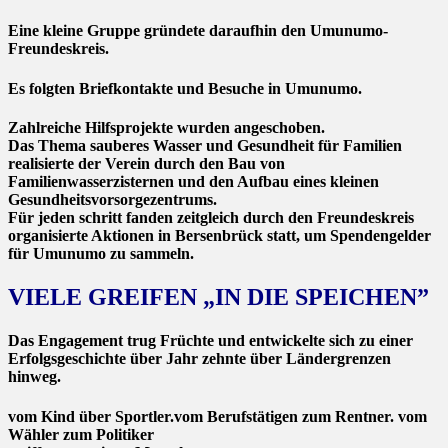
Eine kleine Gruppe gründete daraufhin den Umunumo-
Freundeskreis.
Es folgten Briefkontakte und Besuche in Umunumo.
Zahlreiche Hilfsprojekte wurden angeschoben.
Das Thema sauberes Wasser und Gesundheit für Familien
realisierte der Verein durch den Bau von
Familienwasserzisternen und den Aufbau eines kleinen
Gesundheitsvorsorgezentrums.
Für jeden schritt fanden zeitgleich durch den Freundeskreis
organisierte Aktionen in Bersenbrück statt, um Spendengelder
für Umunumo zu sammeln.
VIELE GREIFEN „IN DIE SPEICHEN”
Das Engagement trug Früchte und entwickelte sich zu einer
Erfolgsgeschichte über Jahr zehnte über Ländergrenzen
hinweg.
vom Kind über Sportler.vom Berufstätigen zum Rentner. vom
Wähler zum Politiker