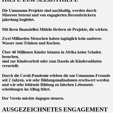
Die Umunumo-Projekte sind nachhaltig, werden durch
Misereor betreut und von engagierten Bersenbrückern
jahrelang begleitet.
Mit ihren finanziellen Mitteln fördern sie Projekte, die wirken.
Zwei Milliarden Menschen haben tagtäglich kein sauberes
Wasser zum Trinken und Kochen.
Über 40 Millionen Kinder können in Afrika kei­ne Schulen
besuchen,
sind zur Kinderarbeit oder zum Dasein als Kindersoldaten
verurteilt.
Durch die Covid-Pandemie erleben die um­ Umunumo-Freunde
seit 2 Jahren
, wie sehr Bil­dungsmaßnahmen erschwert werden
und wie sehr fehlende Bildung zu falschen Lebensent­
scheidungen im Alltag führt.
Der Verein möchte dagegen steuern.
AUSGEZEICHNETES ENGAGEMENT