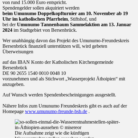
von rund 15.000 Euro entspricht.
Spendengelder sollen akquiriert werden
beim Umunumo Doppelkopfturnier am 10. November ab 19
Uhr im katholischen Pfarrheim
, Stiftshof, und
bei der
Umunumo Tannenbaum Sammelaktion am 13. Januar
2024
im Stadtgebiet von Bersenbrück.
Wer unabhängig davon das Projekt des Umunumo-Freundeskreis
Bersenbrück finanziell unterstützen will, wird gebeten
Überweisungen
auf das IBAN Konto der Katholischen Kirchengemeinde
Bersenbrück
DE 90 2655 1540 0010 0048 10
vorzunehmen und als Stichwort „Wasserprojekt Äthoipien“ mit
anzugeben.
Auf Wunsch werden Spendenbescheinigungen ausgestellt.
Nähere Infos zum Umunumo Freundeskreis gibt es auch auf der
Homepage
www.umunumo-freunde-bsb.de
.
Die Aufnahme zeigt wie die künftigen