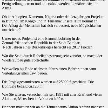
Fertigstellung betreut und unterstützt werden, bewähren sich im
Alltag.
Ob in Äthiopien, Kamerun, Nigeria oder den letztjährigen Projekten
in Burundi, im Kongo und in Tansania: unsere Hilfe kommt an.
Der Alltag der Menschen hat sich verbessert, neue Möglichkeiten
tun sich auf!
Unser neues Projekt ist eine Brunnenbohrung in der
Zentralafrikanischen Republik in der Stadt Bambari.
Nach Jahren eines Bürgerkrieges herrscht sei 2017 Frieden.
War die Stadt durch Rebellenbesetzung sehr zerstört, so macht der
Wiederaufbau gute Fortschritte.
Wir wollen bis Ende nächsten Jahres einen Bohrbrunnen samt
Verteilungsstellen usw. bauen.
Die Projektgesamtkosten werden auf 25000 € geschätzt. Die
Bohrtiefe beträgt ca.120 m!
Wie Sie wissen, versuchen wir seit 1991 mit aller Kraft und vielen
Aktionen, Menschen in Afrika zu helfen.
Erinnern möchten wir an die Tannenbaum-Aktion Anfang nächsten