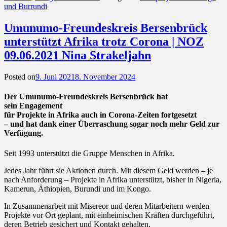
und Burrundi
Umunumo-Freundeskreis Bersenbrück
unterstützt Afrika trotz Corona | NOZ
09.06.2021 Nina Strakeljahn
Posted on
9. Juni 2021
8. November 2024
Der Umunumo-Freundeskreis Bersenbrück hat
sein Engagement
für Projekte in Afrika auch in Corona-Zeiten fortgesetzt
– und hat dank einer Überraschung sogar noch mehr Geld zur
Verfügung.
Seit 1993 unterstützt die Gruppe Menschen in Afrika.
Jedes Jahr führt sie Aktionen durch. Mit diesem Geld werden – je
nach Anforderung – Projekte in Afrika unterstützt, bisher in Nigeria,
Kamerun, Äthiopien, Burundi und im Kongo.
In Zusammenarbeit mit Misereor und deren Mitarbeitern werden
Projekte vor Ort geplant, mit einheimischen Kräften durchgeführt,
deren Betrieb gesichert und Kontakt gehalten,