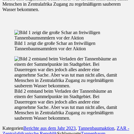
Menschen in Zentralafrika Zugang zu regelmäßigem sauberem
Wasser bekommen.
Bild 1 zeigt die große Schar an freiwilligen
Tannenbaumsammlern vor der Aktion
Bild 2 entstand beim Verladen der Tannenbäume an
einem der Sammelpunkte im Stadtgebiet. Bei
Dauerregen war dies jedoch alles andere eine
angenehme Sache. Aber was tut man nicht alles, damit
Menschen in Zentralafrika Zugang zu regelmäßigem
sauberem Wasser bekommen.
Kategorien
Berichte aus dem Jahr 2023
,
Tannenbaumaktion
,
ZAR -
Zentralafrikanische Republik
Schlagworte
Tannenbaum -