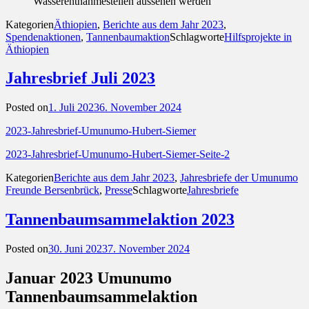
Wasserentnahmestellen aussehen werden
Kategorien
Äthiopien
,
Berichte aus dem Jahr 2023
,
Spendenaktionen
,
Tannenbaumaktion
Schlagworte
Hilfsprojekte in
Äthiopien
Jahresbrief Juli 2023
Posted on
1. Juli 2023
6. November 2024
2023-Jahresbrief-Umunumo-Hubert-Siemer
2023-Jahresbrief-Umunumo-Hubert-Siemer-Seite-2
Kategorien
Berichte aus dem Jahr 2023
,
Jahresbriefe der Umunumo
Freunde Bersenbrück
,
Presse
Schlagworte
Jahresbriefe
Tannenbaumsammelaktion 2023
Posted on
30. Juni 2023
7. November 2024
Januar 2023 Umunumo
Tannenbaumsammelaktion