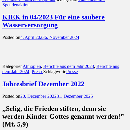
Spendenaktion
KIEK in 04/2023 Für eine saubere
Wasserversorgung
Posted on
4. April 2023
6. November 2024
Kategorien
Äthiopien
,
Berichte aus dem Jahr 2023
,
Berichte aus
dem Jahr 2024
,
Presse
Schlagworte
Presse
Jahresbrief Dezember 2022
Posted on
20. Dezember 2022
31. Dezember 2025
,,Selig, die Frieden stiften, denn sie
werden Kinder Gottes genannt werden!”
(Mt. 5,9)