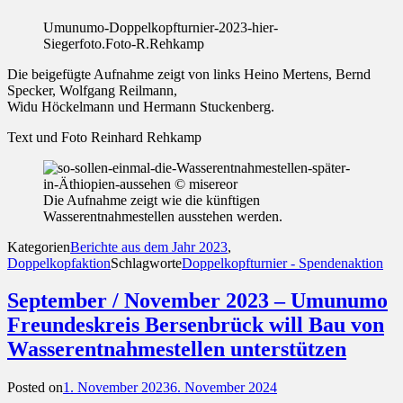
Umunumo-Doppelkopfturnier-2023-hier-
Siegerfoto.Foto-R.Rehkamp
Die beigefügte Aufnahme zeigt von links Heino Mertens, Bernd
Specker, Wolfgang Reilmann,
Widu Höckelmann und Hermann Stuckenberg.
Text und Foto Reinhard Rehkamp
Die Aufnahme zeigt wie die künftigen
Wasserentnahmestellen ausstehen werden.
Kategorien
Berichte aus dem Jahr 2023
,
Doppelkopfaktion
Schlagworte
Doppelkopfturnier - Spendenaktion
September / November 2023 – Umunumo
Freundeskreis Bersenbrück will Bau von
Wasserentnahmestellen unterstützen
Posted on
1. November 2023
6. November 2024