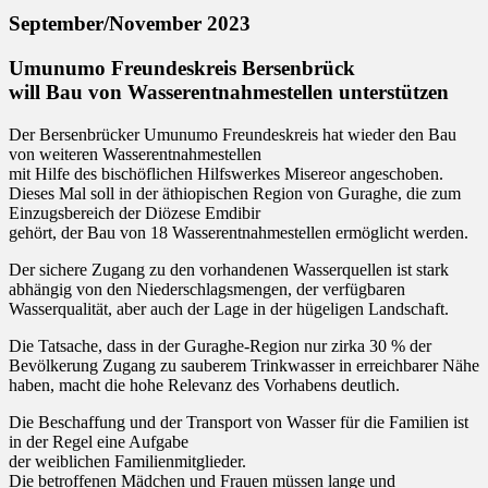
September/November 2023
Umunumo Freundeskreis Bersenbrück
will Bau von Wasserentnahmestellen unterstützen
Der Bersenbrücker Umunumo Freundeskreis hat wieder den Bau
von weiteren Wasserentnahmestellen
mit Hilfe des bischöflichen Hilfswerkes Misereor angeschoben.
Dieses Mal soll in der äthiopischen Region von Guraghe, die zum
Einzugsbereich der Diözese Emdibir
gehört, der Bau von 18 Wasserentnahmestellen ermöglicht werden.
Der sichere Zugang zu den vorhandenen Wasserquellen ist stark
abhängig von den Niederschlagsmengen, der verfügbaren
Wasserqualität, aber auch der Lage in der hügeligen Landschaft.
Die Tatsache, dass in der Guraghe-Region nur zirka 30 % der
Bevölkerung Zugang zu sauberem Trinkwasser in erreichbarer Nähe
haben, macht die hohe Relevanz des Vorhabens deutlich.
Die Beschaffung und der Transport von Wasser für die Familien ist
in der Regel eine Aufgabe
der weiblichen Familienmitglieder.
Die betroffenen Mädchen und Frauen müssen lange und