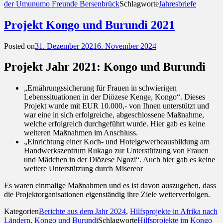
der Umunumo Freunde Bersenbrück
Schlagworte
Jahresbriefe
Projekt Kongo und Burundi 2021
Posted on
31. Dezember 2021
6. November 2024
Projekt Jahr 2021: Kongo und Burundi
„Ernährungssicherung für Frauen in schwierigen
Lebenssituationen in der Diözese Kenge, Kongo“. Dieses
Projekt wurde mit EUR 10.000,- von Ihnen unterstützt und
war eine in sich erfolgreiche, abgeschlossene Maßnahme,
welche erfolgreich durchgeführt wurde. Hier gab es keine
weiteren Maßnahmen im Anschluss.
„Einrichtung einer Koch- und Hotelgewerbeausbildung am
Handwerkszentrum Rukago zur Unterstützung von Frauen
und Mädchen in der Diözese Ngozi“. Auch hier gab es keine
weitere Unterstützung durch Misereor
Es waren einmalige Maßnahmen und es ist davon auszugehen, dass
die Projektorganisationen eigenständig ihre Ziele weiterverfolgen.
Kategorien
Berichte aus dem Jahr 2024
,
Hilfsprojekte in Afrika nach
Ländern
,
Kongo und Burundi
Schlagworte
Hilfsprojekte im Kongo