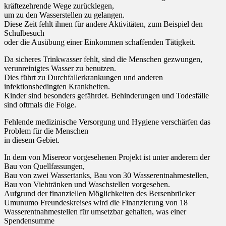
kräftezehrende Wege zurücklegen,
um zu den Wasserstellen zu gelangen.
Diese Zeit fehlt ihnen für andere Aktivitäten, zum Beispiel den
Schulbesuch
oder die Ausübung einer Einkommen schaffenden Tätigkeit.
Da sicheres Trinkwasser fehlt, sind die Menschen gezwungen,
verunreinigtes Wasser zu benutzen.
Dies führt zu Durchfallerkrankungen und anderen
infektionsbedingten Krankheiten.
Kinder sind besonders gefährdet. Behinderungen und Todesfälle
sind oftmals die Folge.
Fehlende medizinische Versorgung und Hygiene verschärfen das
Problem für die Menschen
in diesem Gebiet.
In dem von Misereor vorgesehenen Projekt ist unter anderem der
Bau von Quellfassungen,
Bau von zwei Wassertanks, Bau von 30 Wasserentnahmestellen,
Bau von Viehtränken und Waschstellen vorgesehen.
Aufgrund der finanziellen Möglichkeiten des Bersenbrücker
Umunumo Freundeskreises wird die Finanzierung von 18
Wasserentnahmestellen für umsetzbar gehalten, was einer
Spendensumme