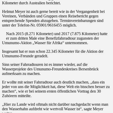
Kilometer durch Australien berichtet.
Helmut Meyer ist auch gerne bereit wie in der Vergangenheit bei
Vereinen, Verbänden und Gruppen einen Reisebericht gegen
entsprechende Spenden abzugeben. Terminvereinbarungen sind
unter der Telefon-Nr. 05901/9616455 möglich.
Nach 2015 (8.271 Kilometer) und 2017 (7.875 Kilometer) hatte
er zum dritten Male eine Benefizfahrradtour zugunsten der
Umunumo-Aktion „Wasser für Afrika“ unternommen.
Insgesamt hat er nun schon 22.345 Kilometer für die Aktion der
Umunumo-Freunde geradelt.
Sinn seiner Fahrradtouren ist es immer wieder, auf die
Wasserprojekte des Umunumo-Freundeskreises Bersenbrück
aufmerksam zu machen.
Er wollte mit seiner Fahrradtour auch deutlich machen, „dass ein
jeder von uns die Möglichkeit hat, diese Welt ein bisschen besser zu
machen“, wie er bei seinem ersten öffentlichen Vortrag den 30
Zuhörern mitteilte.
„Hier zu Lande wird oftmals nicht darüber nachgedacht wenn man
den Wasserhahn aufdreht wie wertvoll Wasser ist“, sagte Meyer