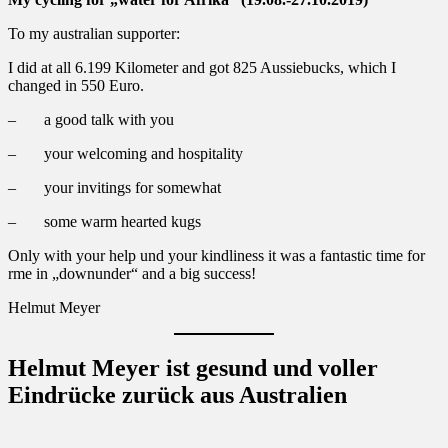
To my australian supporter:
I did at all 6.199 Kilometer and got 825 Aussiebucks, which I
changed in 550 Euro.
– a good talk with you
– your welcoming and hospitality
– your invitings for somewhat
– some warm hearted kugs
Only with your help und your kindliness it was a fantastic time for
rme in „downunder“ and a big success!
Helmut Meyer
Helmut Meyer ist gesund und voller
Eindrücke zurück aus Australien