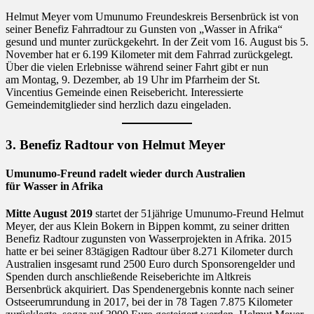
Helmut Meyer vom Umunumo Freundeskreis Bersenbrück ist von
seiner Benefiz Fahrradtour zu Gunsten von „Wasser in Afrika“
gesund und munter zurückgekehrt. In der Zeit vom 16. August bis 5.
November hat er 6.199 Kilometer mit dem Fahrrad zurückgelegt.
Über die vielen Erlebnisse während seiner Fahrt gibt er nun
am Montag, 9. Dezember, ab 19 Uhr im Pfarrheim der St.
Vincentius Gemeinde einen Reisebericht. Interessierte
Gemeindemitglieder sind herzlich dazu eingeladen.
3. Benefiz Radtour von Helmut Meyer
Umunumo-Freund radelt wieder durch Australien
für Wasser in Afrika
Mitte August 2019
startet der 51jährige Umunumo-Freund Helmut
Meyer, der aus Klein Bokern in Bippen kommt, zu seiner dritten
Benefiz Radtour zugunsten von Wasserprojekten in Afrika. 2015
hatte er bei seiner 83tägigen Radtour über 8.271 Kilometer durch
Australien insgesamt rund 2500 Euro durch Sponsorengelder und
Spenden durch anschließende Reiseberichte im Altkreis
Bersenbrück akquiriert. Das Spendenergebnis konnte nach seiner
Ostseerumrundung in 2017, bei der in 78 Tagen 7.875 Kilometer