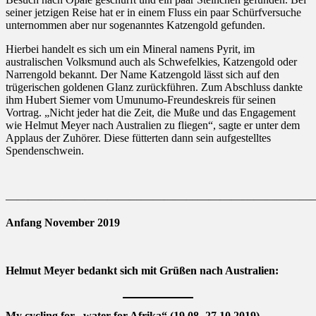
seiner jetzigen Reise hat er in einem Fluss ein paar Schürfversuche
unternommen aber nur sogenanntes Katzengold gefunden.
Hierbei handelt es sich um ein Mineral namens Pyrit, im
australischen Volksmund auch als Schwefelkies, Katzengold oder
Narrengold bekannt. Der Name Katzengold lässt sich auf den
trügerischen goldenen Glanz zurückführen. Zum Abschluss dankte
ihm Hubert Siemer vom Umunumo-Freundeskreis für seinen
Vortrag. „Nicht jeder hat die Zeit, die Muße und das Engagement
wie Helmut Meyer nach Australien zu fliegen“, sagte er unter dem
Applaus der Zuhörer. Diese fütterten dann sein aufgestelltes
Spendenschwein.
———————————————————————————
Anfang November 2019
Helmut Meyer bedankt sich mit Grüßen nach Australien:
My cycling for „water for Afrika“ (19.08.-27.10.2019)