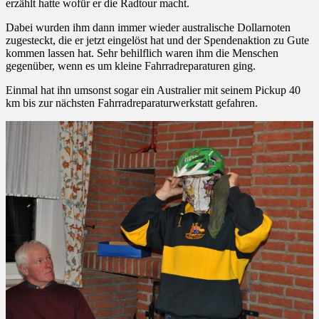
erzählt hatte wofür er die Radtour macht.
Dabei wurden ihm dann immer wieder australische Dollarnoten
zugesteckt, die er jetzt eingelöst hat und der Spendenaktion zu Gute
kommen lassen hat. Sehr behilflich waren ihm die Menschen
gegenüber, wenn es um kleine Fahrradreparaturen ging.
Einmal hat ihn umsonst sogar ein Australier mit seinem Pickup 40
km bis zur nächsten Fahrradreparaturwerkstatt gefahren.