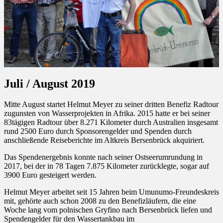
Juli / August 2019
Mitte August startet Helmut Meyer zu seiner dritten Benefiz Radtour
zugunsten von Wasserprojekten in Afrika. 2015 hatte er bei seiner
83tägigen Radtour über 8.271 Kilometer durch Australien insgesamt
rund 2500 Euro durch Sponsorengelder und Spenden durch
anschließende Reiseberichte im Altkreis Bersenbrück akquiriert.
Das Spendenergebnis konnte nach seiner Ostseerumrundung in
2017, bei der in 78 Tagen 7.875 Kilometer zurücklegte, sogar auf
3900 Euro gesteigert werden.
Helmut Meyer arbeitet seit 15 Jahren beim Umunumo-Freundeskreis
mit, gehörte auch schon 2008 zu den Benefizläufern, die eine
Woche lang vom polnischen Gryfino nach Bersenbrück liefen und
Spendengelder für den Wassertankbau im