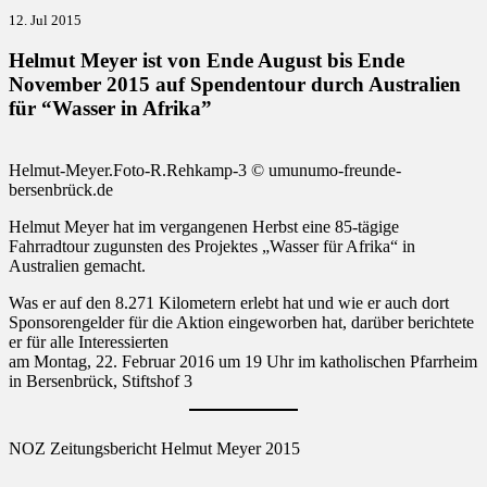
on
12. Jul 2015
Helmut Meyer
ist von Ende August bis Ende
November 2015 auf Spendentour durch Australien
für “Wasser in Afrika”
Helmut-Meyer.Foto-R.Rehkamp-3 © umunumo-freunde-
bersenbrück.de
Helmut Meyer hat im vergangenen Herbst eine 85-tägige
Fahrradtour zugunsten des Projektes „Wasser für Afrika“ in
Australien gemacht.
Was er auf den 8.271 Kilometern erlebt hat und wie er auch dort
Sponsorengelder für die Aktion eingeworben hat, darüber berichtete
er für alle Interessierten
am Montag, 22. Februar 2016 um 19 Uhr im katholischen Pfarrheim
in Bersenbrück, Stiftshof 3
NOZ Zeitungsbericht Helmut Meyer 2015