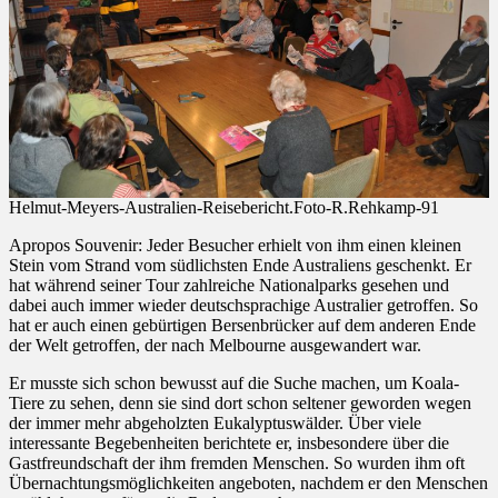
Helmut-Meyers-Australien-Reisebericht.Foto-R.Rehkamp-91
Apropos Souvenir: Jeder Besucher erhielt von ihm einen kleinen
Stein vom Strand vom südlichsten Ende Australiens geschenkt. Er
hat während seiner Tour zahlreiche Nationalparks gesehen und
dabei auch immer wieder deutschsprachige Australier getroffen. So
hat er auch einen gebürtigen Bersenbrücker auf dem anderen Ende
der Welt getroffen, der nach Melbourne ausgewandert war.
Er musste sich schon bewusst auf die Suche machen, um Koala-
Tiere zu sehen, denn sie sind dort schon seltener geworden wegen
der immer mehr abgeholzten Eukalyptuswälder. Über viele
interessante Begebenheiten berichtete er, insbesondere über die
Gastfreundschaft der ihm fremden Menschen. So wurden ihm oft
Übernachtungsmöglichkeiten angeboten, nachdem er den Menschen