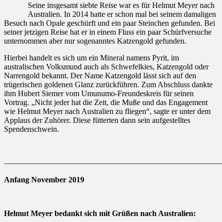
Seine insgesamt siebte Reise war es für Helmut Meyer nach
Australien. In 2014 hatte er schon mal bei seinem damaligen
Besuch nach Opale geschürft und ein paar Steinchen gefunden. Bei
seiner jetzigen Reise hat er in einem Fluss ein paar Schürfversuche
unternommen aber nur sogenanntes Katzengold gefunden.
Hierbei handelt es sich um ein Mineral namens Pyrit, im
australischen Volksmund auch als Schwefelkies, Katzengold oder
Narrengold bekannt. Der Name Katzengold lässt sich auf den
trügerischen goldenen Glanz zurückführen. Zum Abschluss dankte
ihm Hubert Siemer vom Umunumo-Freundeskreis für seinen
Vortrag. „Nicht jeder hat die Zeit, die Muße und das Engagement
wie Helmut Meyer nach Australien zu fliegen“, sagte er unter dem
Applaus der Zuhörer. Diese fütterten dann sein aufgestelltes
Spendenschwein.
———————————————————————————
Anfang November 2019
Helmut Meyer bedankt sich mit Grüßen nach Australien: