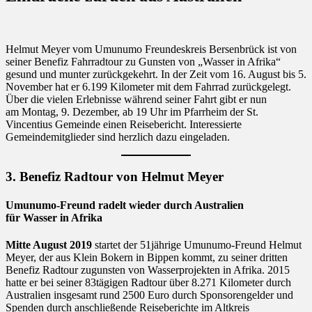
Helmut Meyer vom Umunumo Freundeskreis Bersenbrück ist von
seiner Benefiz Fahrradtour zu Gunsten von „Wasser in Afrika“
gesund und munter zurückgekehrt. In der Zeit vom 16. August bis 5.
November hat er 6.199 Kilometer mit dem Fahrrad zurückgelegt.
Über die vielen Erlebnisse während seiner Fahrt gibt er nun
am Montag, 9. Dezember, ab 19 Uhr im Pfarrheim der St.
Vincentius Gemeinde einen Reisebericht. Interessierte
Gemeindemitglieder sind herzlich dazu eingeladen.
3. Benefiz Radtour von Helmut Meyer
Umunumo-Freund radelt wieder durch Australien
für Wasser in Afrika
Mitte August 2019
startet der 51jährige Umunumo-Freund Helmut
Meyer, der aus Klein Bokern in Bippen kommt, zu seiner dritten
Benefiz Radtour zugunsten von Wasserprojekten in Afrika. 2015
hatte er bei seiner 83tägigen Radtour über 8.271 Kilometer durch
Australien insgesamt rund 2500 Euro durch Sponsorengelder und
Spenden durch anschließende Reiseberichte im Altkreis