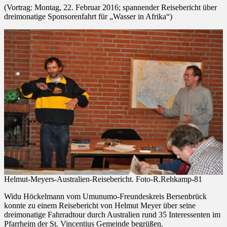
(Vortrag: Montag, 22. Februar 2016; spannender Reisebericht über
dreimonatige Sponsorenfahrt für „Wasser in Afrika“)
Helmut-Meyers-Australien-Reisebericht. Foto-R.Rehkamp-81
Widu Höckelmann vom Umunumo-Freundeskreis Bersenbrück
konnte zu einem Reisebericht von Helmut Meyer über seine
dreimonatige Fahrradtour durch Australien rund 35 Interessenten im
Pfarrheim der St. Vincentius Gemeinde begrüßen.