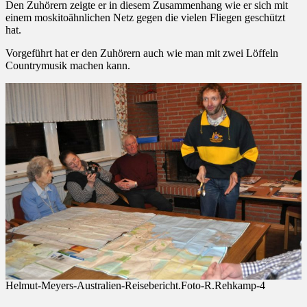
Den Zuhörern zeigte er in diesem Zusammenhang wie er sich mit
einem moskitoähnlichen Netz gegen die vielen Fliegen geschützt
hat.
Vorgeführt hat er den Zuhörern auch wie man mit zwei Löffeln
Countrymusik machen kann.
Helmut-Meyers-Australien-Reisebericht.Foto-R.Rehkamp-4