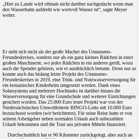
„Hier zu Lande wird oftmals nicht darüber nachgedacht wenn man
den Wasserhahn aufdreht wie wertvoll Wasser ist“, sagte Meyer
weiter.
Er sieht sich nicht als der große Macher des Umunumo-
Freundeskreises, sondern nur als ein ganz kleines Rädchen in einer
großen Maschinerie, wo jedes Rädchen in ein anderes greift, wozu
auch die Spender gehören, wie er ausdrücklich betonte. Denn nur so
konnte auch das bislang letzte Projekt des Umunumo-
Freundeskreises in 2019, eine Trink- und Nutzwasserversorgung für
ein kenianisches Kinderheim umgesetzt werden. Dank eines
Solarsystems und mehrerer Hochtanks ist darüber hinaus die
Wasserversorgung für eine Grundschule und weiterer Einrichtungen
gesichert worden. Das 25.000 Euro teure Projekt war von der
Niedersächsischen Umweltlotterie BINGO-Lotto mit 10.000 Euro
bezuschusst worden (wir berichteten). Für seine Reise hatte er von
seinem Arbeitgeber neben normalen Urlaub auch unbezahlten
Urlaub bekommen und die Tour aus privaten Mitteln finanziert.
Durchschnittlich hat er 90 Kilometer zurückgelegt, aber auch an