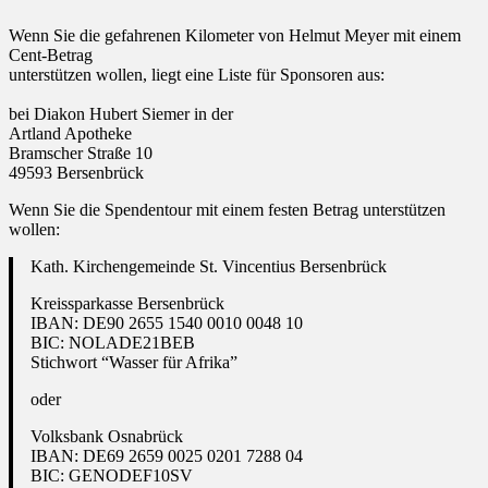
Wenn Sie die gefahrenen Kilometer von Helmut Meyer mit einem
Cent-Betrag
unterstützen wollen, liegt eine Liste für Sponsoren aus:
bei Diakon Hubert Siemer in der
Artland Apotheke
Bramscher Straße 10
49593 Bersenbrück
Wenn Sie die Spendentour mit einem festen Betrag unterstützen
wollen:
Kath. Kirchengemeinde St. Vincentius Bersenbrück
Kreissparkasse Bersenbrück
IBAN: DE90 2655 1540 0010 0048 10
BIC: NOLADE21BEB
Stichwort “Wasser für Afrika”
oder
Volksbank Osnabrück
IBAN: DE69 2659 0025 0201 7288 04
BIC: GENODEF10SV