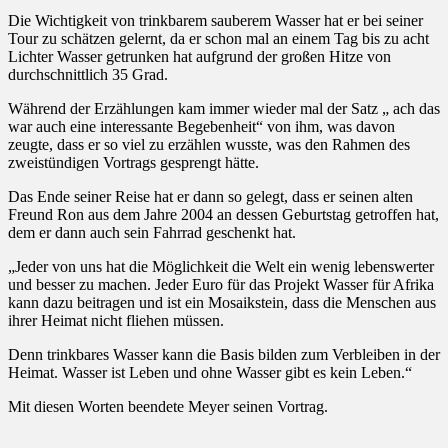
Die Wichtigkeit von trinkbarem sauberem Wasser hat er bei seiner
Tour zu schätzen gelernt, da er schon mal an einem Tag bis zu acht
Lichter Wasser getrunken hat aufgrund der großen Hitze von
durchschnittlich 35 Grad.
Während der Erzählungen kam immer wieder mal der Satz „ ach das
war auch eine interessante Begebenheit“ von ihm, was davon
zeugte, dass er so viel zu erzählen wusste, was den Rahmen des
zweistündigen Vortrags gesprengt hätte.
Das Ende seiner Reise hat er dann so gelegt, dass er seinen alten
Freund Ron aus dem Jahre 2004 an dessen Geburtstag getroffen hat,
dem er dann auch sein Fahrrad geschenkt hat.
„Jeder von uns hat die Möglichkeit die Welt ein wenig lebenswerter
und besser zu machen. Jeder Euro für das Projekt Wasser für Afrika
kann dazu beitragen und ist ein Mosaikstein, dass die Menschen aus
ihrer Heimat nicht fliehen müssen.
Denn trinkbares Wasser kann die Basis bilden zum Verbleiben in der
Heimat. Wasser ist Leben und ohne Wasser gibt es kein Leben.“
Mit diesen Worten beendete Meyer seinen Vortrag.