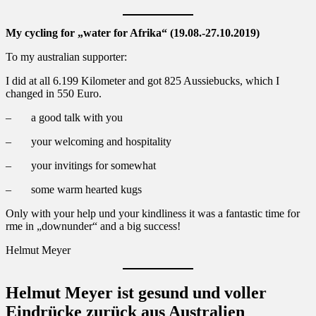
My cycling for „water for Afrika“ (19.08.-27.10.2019)
To my australian supporter:
I did at all 6.199 Kilometer and got 825 Aussiebucks, which I
changed in 550 Euro.
– a good talk with you
– your welcoming and hospitality
– your invitings for somewhat
– some warm hearted kugs
Only with your help und your kindliness it was a fantastic time for
rme in „downunder“ and a big success!
Helmut Meyer
Helmut Meyer ist gesund und voller
Eindrücke zurück aus Australien